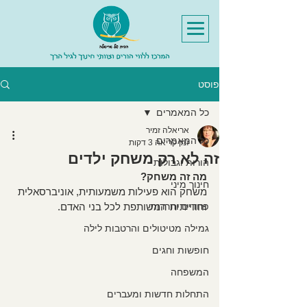
פוסט
כל המאמרים
אריאלה זמיר
כל המאמרים
זמן קריאה 3 דקות
זה לא רק משחק ילדים
הורות וגבולות
מה זה משחק? 
חינוך מיני
משחק הוא פעילות משמעותית, אוניברסאלית 
פחדים וחרדות
וחווייתית המשותפת לכל בני האדם.
גמילה מטיטולים והרטבות לילה
חופשות וחגים
המשפחה
התחלות חדשות ומעברים