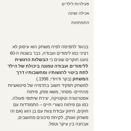
פעילויות לילדים
אכילה ושינה
התפתחות
בניגוד לתפיסה לפיה משחק הוא עיסוק לא 
רציני כמו לימודים ועבודה, כבר בשנות ה-60 
טענו חוקרים שונים כי 
הבשלות הרגשית 
ללימודים ועבודה טמונה ביכולת של הילד 
לתת ביטוי לרגשותיו ומחשבותיו דרך 
המשחק 
(בקר ודויודי, 1998.)
למשחק תפקיד חשוב בהדמיה של סיטואציות 
מהחיים- מסחר, משא ומתן, פיתוח 
אסטרטגיה וטקטיקה, יצירת שיתופי פעולה. 
כמו גם פיתוח כשורי חיים – התמודדות עם 
חוקים, חיזוק עבודת צוות עם בן הזוג (אם זה 
משחק זוגות), לקיחת סיכונים מחושבים, 
אבחנה בין עיקר וטפל. 