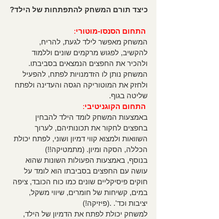
כיצד תורם המשחק להתפתחות של הילד?
התחום הסנסו-מוטורי
: 
המשחק מאפשר לילד לגעת, להריח, 
להקשיב, לפגוש מרקמים שונים וללמוד 
ולהכיר את החפצים הנמצאים בסביבתו. 
המשחק נותן לו הזדמנויות לפתח, להפעיל 
ולחזק את המוטוריקה הגסה והעדינה ולפתח 
שליטה בגוף. 
התחום הקוגניטיבי
: 
באמצעות המשחק לומד הילד להבחין 
בחפצים לחקור את תכונותיהם, לערוך 
השוואות ולמצוא קווי דמיון ושוני, לפתח יכולת 
הכללה, הסקה ומיון. (מתמטיקה!!)
בנוסף, באמצעות הפעולות השונות שהוא 
עושה עם החפצים בסביבתו הוא לומד על 
חוקים פיסיקליים שונים כמו כוח הכובד, ציפה 
במים, קשיחות של חומרים, שיווי משקל, 
יציבות וכד'. .(פיזיקה!) 
למשחק יכולת לפתח את הדמיון של הילד, 