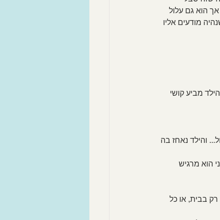
ך הוא גם עלול 
היה מודעים אליו 
ילד מביע קושי 
. והילד נאחז בה 
י הוא מרגיש 
ק בבית, או כל 