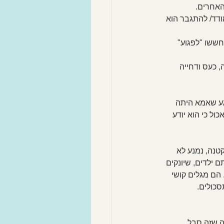
האחרים.
דד/ להתגבר הוא 
ששו "לפגוע" 
 כעס ודחייה 
גע שאמא היתה 
ל כי הוא יודע 
טנה, נמנע לא 
ם ילדים, שיונקים 
הם מגלים קושי 
סכולים.
ה שזה סבל 