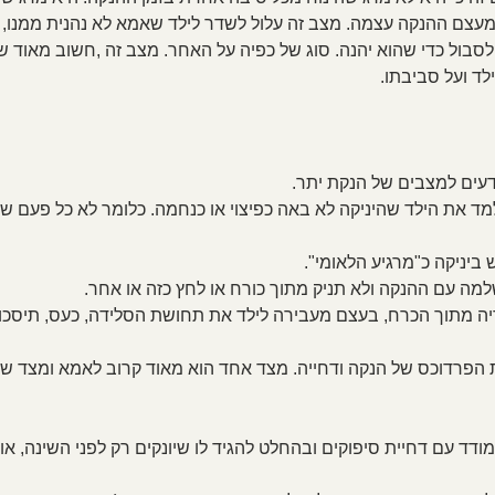
עצם ההנקה עצמה. מצב זה עלול לשדר לילד שאמא לא נהנית ממנו, א
סבול כדי שהוא יהנה. סוג של כפיה על האחר. מצב זה ,חשוב מאוד שנ
לד ועל סביבתו.
דעים למצבים של הנקת יתר.
למד את הילד שהיניקה לא באה כפיצוי או כנחמה. כלומר לא כל פעם שה
מה עם ההנקה ולא תניק מתוך כורח או לחץ כזה או אחר.
יה מתוך הכרח, בעצם מעבירה לילד את תחושת הסלידה, כעס, תיסכול..
 את הפרדוכס של הנקה ודחייה. מצד אחד הוא מאוד קרוב לאמא ומצד שנ
ד עם דחיית סיפוקים ובהחלט להגיד לו שיונקים רק לפני השינה, או ר