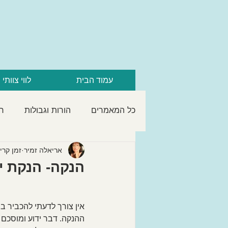
עמוד הבית
לווי צוותי 
כל המאמרים
הורות וגבולות
חי
המשפחה
התחלות חדשות ומ
אריאלה זמיר
זמן קריאה 3
הנקה- הנקת י
אין צורך לדעתי להכביר ב
ההנקה. דבר ידוע ומוסכם 