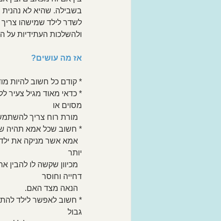
בשבילה. שהיא לא נהנית מ
לשדר לילד שמישהו צריך ל
ולהשלכות העתידיות על הי
אז מה עושים?
* קודם כל חשוב להיות מו
* כדאי מאוד מגיל צעיר ל
מסוים או 
  מורת רוח צריך להשתמש ביניקה כ"מרגיע הלאומי".
* חשוב שכל אמא תהיה של
  אמא אשר מניקה את ילד
יותר 
  מכיוון שקשה לו להבין
דחייה וחוסר 
  הנאה מצד האם.
* חשוב לאפשר לילד להתמוד
גבול 