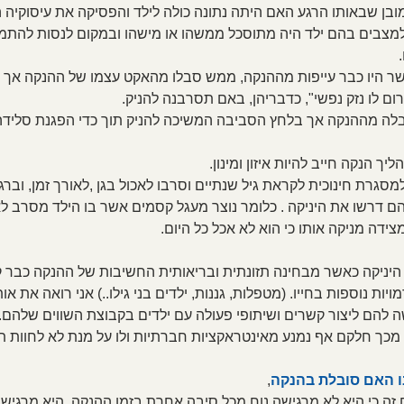
בן שבאותו הרגע האם היתה נתונה כולה לילד והפסיקה את עיסוקיה 
מצבים בהם ילד היה מתוסכל ממשהו או מישהו ובמקום לנסות להתמו
 היו כבר עייפות מההנקה, ממש סבלו מהאקט עצמו של ההנקה אך ח
רום לו נזק נפשי", כדבריהן, באם תסרבנה להניק.
לה מההנקה אך בלחץ הסביבה המשיכה להניק תוך כדי הפגנת סלידה,
ך הנקה חייב להיות איזון ומינון.
מסגרת חינוכית לקראת גיל שנתיים וסרבו לאכול בגן ,לאורך זמן, ובר
 דרשו את היניקה . כלומר נוצר מעגל קסמים אשר בו הילד מסרב לאכו
ידה מניקה אותו כי הוא לא אכל כל היום.
 היניקה כאשר מבחינה תזונתית ובריאותית החשיבות של ההנקה כבר ק
ת נוספות בחייו. (מטפלות, גננות, ילדים בני גילו..) אני רואה את אות
 להם ליצור קשרים ושיתופי פעולה עם ילדים בקבוצת השווים שלהם. 
מכך חלקם אף נמנע מאינטראקציות חברתיות ולו על מנת לא לחוות ת
 האם סובלת בהנקה
, 
ם זה כי היא לא מרגישה נוח מכל סיבה אחרת בזמן ההנקה. היא מרגיש