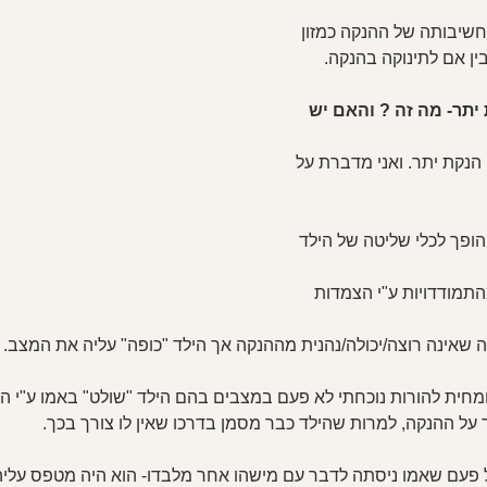
חשיבותה של ההנקה כמזון 
ין אם לתינוקה בהנקה.
יתר- מה זה ? והאם יש 
, הנקת יתר. ואני מדברת על 
הופך לכלי שליטה של הילד 
התמודדויות ע"י הצמדות 
ה שאינה רוצה/יכולה/נהנית מההנקה אך הילד "כופה" עליה את המצב.
מחית להורות נוכחתי לא פעם במצבים בהם הילד "שולט" באמו ע"י ה
על ההנקה, למרות שהילד כבר מסמן בדרכו שאין לו צורך בכך.
2.ש') אשר כל פעם שאמו ניסתה לדבר עם מישהו אחר מלבדו- הוא היה מטפס על