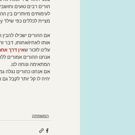
הורים רבים טועים וחושבי
מציית לכללים כפי שילד y וגם לא מבינים מדוע ילד אחד יותר מאתגר אותם מהשני.....
אם ההורים ישכילו להבין 
אותו לאחיו/אחותו, דבר ז
עלינו לזכור ש
אין דרך אחת
אנחנו ההורים אמורים ללו
המתאימה ונוחה לנו.
אם אנחנו כהורים נגלה גמי
יהיה לו קל יותר לקבל גם
המשפחה