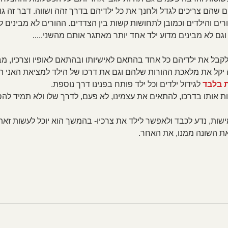
ם שהם צריכים לגדל ולחנך את כל ילדיהם בדרך זהה ושווה. דבר זה ג
ולקבל את ילדיהם כל אחד בהתאם לאישיותו ובהתאם לאופיו וצרכיו, מב
ה יקל את מלאכת ההורות שלהם וגם את דרכו של הילד למציאת האני הע
 בלבד 
לגידול ילדים וכל ילד פותח בפנינו דרך נוספת.  
ות אותו בדרכו, להתאים את עצמינו, לא פעם, לדרך שלו ולא תמיד להס
שות, נדע לכבד ולאפשר לילד את צרכיו- בהמשך הוא יוכל לעשות זאת ב
 את השונה ממנו, את האחר.