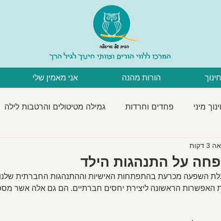
חינוך
הורות מהנה
אני מאמין שלי
נוך מיני
פחדים וחרדות
גמילה מטיטולים והרטבות לילה
עברים
פעילויות לילדים
אכילה ושינה
התפתחות
 דקות
ה על התנהגות הילד
ת השפעה מכרעת בהתפתחות האישיות וההתנהגות החברתית שלנו.
 האפשרות הראשונה ליצירת יחסים חברתיים. הם גם אלה אשר מספק