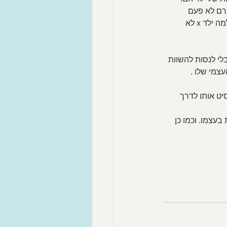
ורם לא פעם 
לעימותים מיותרים בין ההורים והילדים וכמובן לתחושות קשות בין הצדדים. ההורים לא מבינים למה ילד x לא 
לי לנסות להשוות 
צמי שלו .
יט אותו לדרך 
עצמו. וכמו כן 