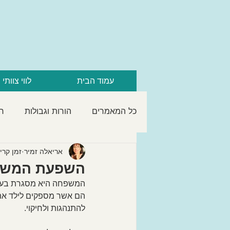
עמוד הבית
לווי צוותי 
כל המאמרים
הורות וגבולות
חי
המשפחה
התחלות חדשות ומ
אריאלה זמיר
זמן קריאה 3
השפעת המשפח
המשפחה היא מסגרת בעל
הם אשר מספקים לילד את
להתנהגות ולחיקוי.