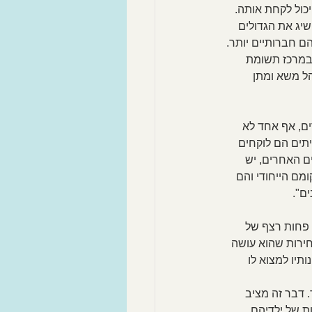
כול לקחת אותה. 
יג את הגדולים 
ם חברותיים יותר.
ם במרכז תשומת 
ל משא ומתן 
ם, אף אחד לא 
יתים הם לוקחים 
ם האחרים, יש 
ם הייחודי והם 
ם".
 פחות רצף של 
חירות שהוא עושה 
יו למצוא לו 
 דבר זה מציב 
 של ילדיהם. 