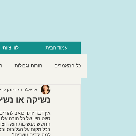
עמוד הבית
לווי צוותי 
כל המאמרים
הורות וגבולות
חי
המשפחה
התחלות חדשות ומ
אריאלה זמיר
זמן קריאה 4
נשיקה או נשי
אין דבר יותר כואב להורים
סיוט חייו של כל הורה אלו 
החשש מנשיכות הוא חוצה ג
בכל מקום על הגלובוס ובכל
למה ילדים נושכים?