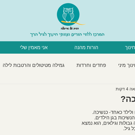
חינוך
הורות מהנה
אני מאמין שלי
נוך מיני
פחדים וחרדות
גמילה מטיטולים והרטבות לילה
עברים
פעילויות לילדים
אכילה ושינה
התפתחות
 דקות
כה?
 ולילד כאחד- כנשיכה.
הנשיכות בגן הילדים.
בולות וגילאים, הוא נמצא 
 גיל.