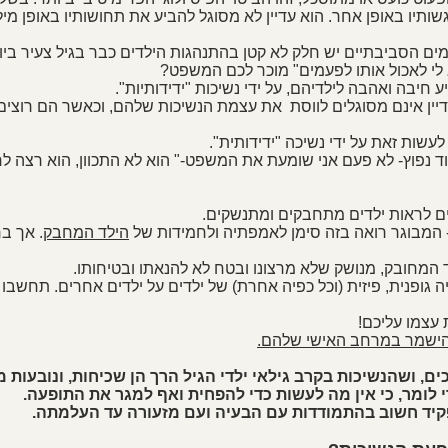
שותיו באופן אחר. הוא עדיין לא מסוגל להביע את תחושותיו באופן מילול
מים הסביבתיים יש חלק לא קטן בהתנהגות הילדים כבר בגיל צעיר ביו
ה, עדיין אינם מסוגלים לווסת  את עצמת הנשיכות שלהם, וכאשר הם רוצי
אוד נפוץ- לא פעם אני שומעת את המשפט-" הוא לא התכוון, הוא רצה לח
הילד המחבק
. אך ב
ייה גופנית, פיזית (וכל כפיה אחרת) של ילדים על ילדים אחרים. תחשבו
להישמר במרחב האישי שלהם.
ם, ושהנשיכות בקרב גילאי ילדי הגיל הרך הן שכיחות, ונובעות מ
 לומר, כי אין מה לעשות כדי להפחית ואף למגר את התופעה. 
קיד חשוב בהתמודדות עם הבעיה ועם מזעורה עד העלמתה.