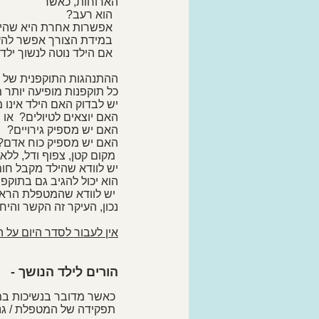
הארוחות, כאשר 
  הוא רעב?
  אפשרות אחרת היא שהילד מתוסכל יותר בפעילות מסוימת, ומגיב בנשיכות.
  במידת הצורך אפשר להעסיק את הילד הנושך בשעות הקשות שלו, כדי שלא יגיע
  אם הילד נוטה לנשוך ילד מסוים, חשוב להפריד בין הנושך למטרה המועדפת שלו. 
ההתנהגות התוקפנית של הי
כל תוקפנות מופיעה יותר מ
יש לבדוק האם הילד אינו מ
האם יוצאים לטיולים?  או
האם יש מספיק גירויים?
האם יש מספיק כוח אדם?
 מקום קטן, צפוף ודל, ללא התייחסות מספקת, יגביר את התסכול ועמו גם את הנשיכות. 
יש לוודא שהילד מקבל חום
הוא יכול להגיב גם בתוקפנ
 יש לוודא שהמטפלת הראשית היא בעלת הכשרה. 
נכון, העיקר זה הקשר והי
אין לעבור לסדר היום על 
הורים לילד הנושך
-
 כאשר מדובר בנשיכות במסגרת הגן, סביר שתקבלו את האינפורמציה לאחר מעשה. 
 תפקידה של המטפלת / גננת, הוא ליידע אתכם, לשתף אתכם. 