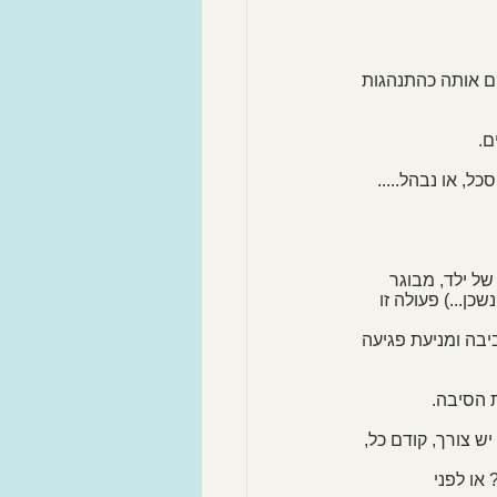
ם אותה כהתנהגות 
. 
כל, או נבהל..... 
ל ילד, מבוגר 
ן...) פעולה זו 
 הסיבה.
ש צורך, קודם כל, 
או לפני 