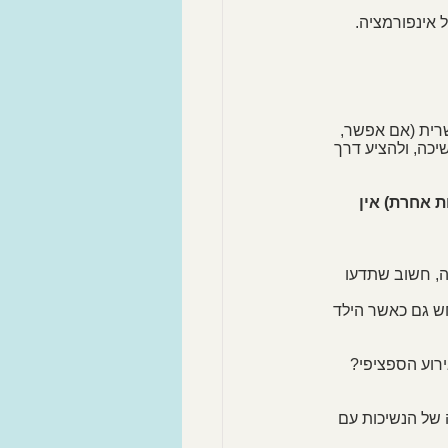
 אינפורמציה. 
רית (אם אפשר, 
יכה, ולהציע דרך 
 אחרת) אין 
, חשוב שתדעו 
חש גם כאשר הילד 
ירוע הספציפי? 
 של הנשיכות עם 