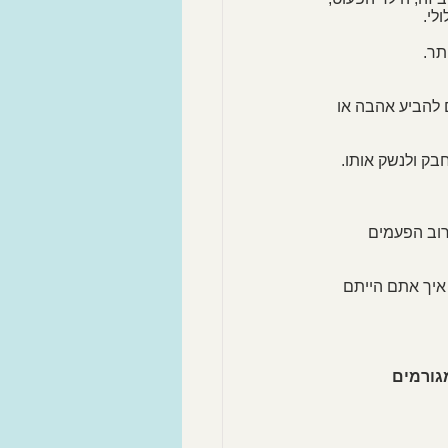
י.  
תר.
ם להביע אהבה או 
בק ולנשק אותו. 
רוב הפעמים 
 איך אתם הייתם 
גורמים 