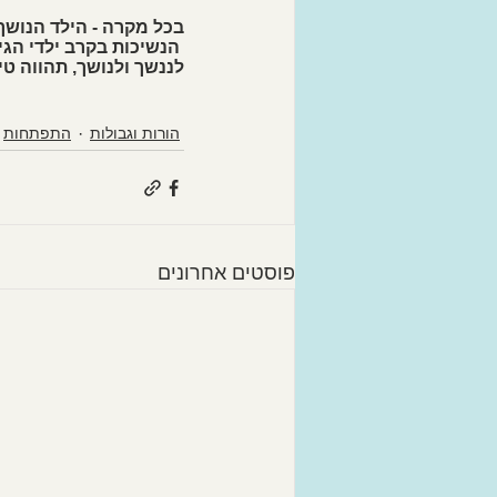
בכל מקרה - הילד הנושך 
 הנשיכות בקרב ילדי הג
לננשך ולנושך, תהווה טיפ
הורות וגבולות
התפתחות
פוסטים אחרונים