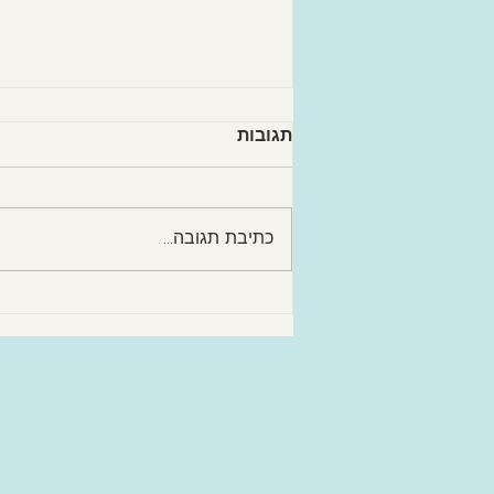
תגובות
כתיבת תגובה...
עצות לאבא ואמא